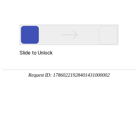
首页
|
Home
关于我们
|
About us
产品中心
公司简介
|
Products
荣誉资质
案例展示
果蔬汁加工生产线
|
Case
发展历程
果蔬酱加工生产线
新闻资讯
案例展示
|
News
果蔬干、果脯加工生产线
案例视频
联系我们
公司新闻
|
Contact us
立式包装机
奶茶、果茶配料加工生产线
行业动态
EN
联系方式
|
EN
乳制品、饮料加工生产线
常见问题
在线留言