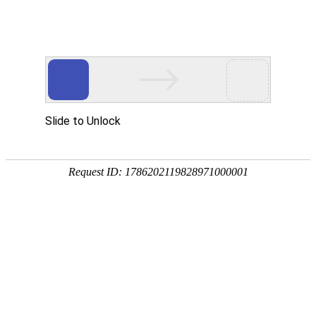
首页
|
Home
关于我们
|
About us
产品中心
公司简介
|
Products
荣誉资质
案例展示
果蔬汁加工生产线
|
Case
发展历程
果蔬酱加工生产线
新闻资讯
案例展示
|
News
果蔬干、果脯加工生产线
案例视频
联系我们
公司新闻
|
Contact us
奶茶、果茶配料加工生产线
行业动态
EN
联系方式
|
EN
乳制品、饮料加工生产线
常见问题
在线留言