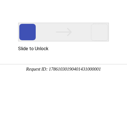
关于我们
产品中心
案例展示
新闻资讯
联系
About us
Products
Case
News
Contact 
酱加工生产线